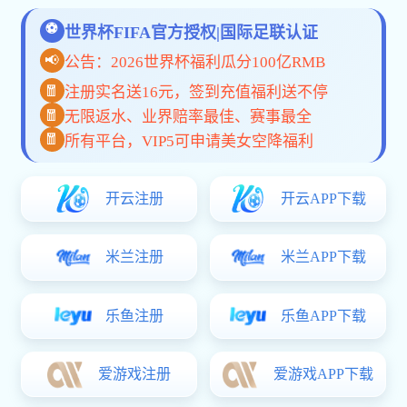
首页
/
体育热讯
/ 正文