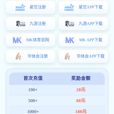
2026-05-26 20:51
45 次阅读
塔图姆39分钟精彩表现15投8中三分球命中
率高达43贡献23分5篮板4助攻1抢断
在最近的一场比赛中，波士顿凯尔特人队的明星球员
杰森·塔图姆表现出色，他在场上奋战了39分钟，展现
了出色的竞技状态和全面的球技。塔图姆在15次投篮
中命中8球，其中三分球命中率高达43%，最终为球队
贡献了23分、5个篮板、4次助攻和1次抢断。这一系
列亮眼的数据不仅展示了他个人能力的提升，也为球
队赢得比赛奠定了基础。本文将从四个方面详细分析