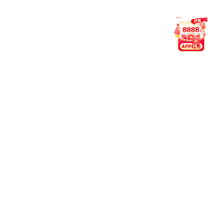
总结来看，心理素质直接影响到运动员在赛场上的表
现，而塔图姆显然已经掌握了如何管理自己的情绪以
及应对挑战。随着经验不断积累，他将在未来面临越
来越多的大赛考验，而这些关键时刻将进一步塑造他
的职业生涯。
4、影响力与未来发展
Tatum作为凯尔特人的核心 player ，其影响力远超于
个人数据。他所展现出的领袖气质，不仅体现在自身
发挥上，更通过带动其他年轻球员共同成长。在这场
精彩表演之后，相信更多的人会关注到他的领导作
用，以及他如何引领球队向前发展。
Tatum 的努力付出和不断追求卓越使他逐渐成为联盟
中的顶尖选手之一，同时也吸引了一批忠实粉丝。在