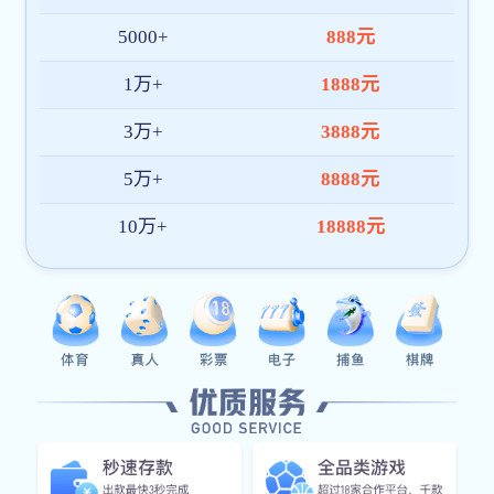
塔图姆这一精彩表现的重要性，包括他的得分效率、
团队配合、心理素质以及影响力等多个角度，以期更
全面地理解这位年轻巨星的成长与进步。
1、得分效率与投篮表现
塔图姆在本场比赛中的得分效率相当惊人，他15投8
中的成绩显示出他良好的投篮手感。尤其是在关键时
刻，他能够稳住心态，选择合理的投篮时机，这对于
球队来说至关重要。在比拼激烈的比赛中，得分手段
多样化使他的威胁更大，对手难以防范。
三分球是现代篮球的重要组成部分，而塔图姆在这一
点上也做得相当优秀。他本场比赛三分球命中率达到
43%，这样的投射能力让对方防守者不得不拉开防
线，从而为其他队友创造更多机会。此外，精准的外