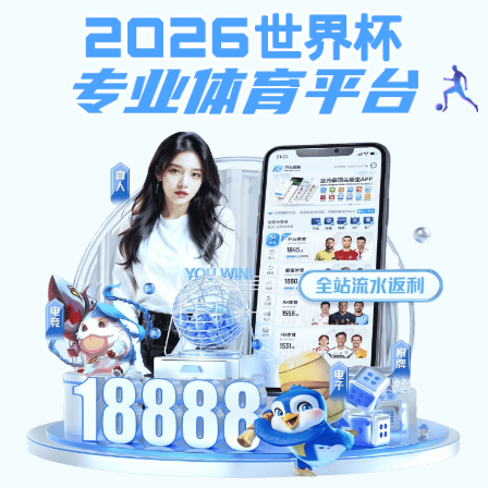
立即注册
球友会唯一官网
官网 ·
权威体育数据平台
球友会唯一官网 OFFICIAL WEBSITE
自2022年创立以来，
球友会唯一官网
致力于为用户提
供包括NBA、英超、欧洲杯、LPL在内的热门赛事直播
与数据服务，广受用户信赖。
立即下载球友会唯一官网APP